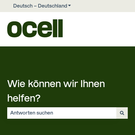
Deutsch – Deutschland
Untermenü für Übersetzunge
Wie können wir Ihnen
helfen?
Es gibt keine Vorschläge, da das Suchfeld leer ist.