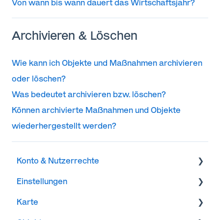
Von wann bis wann dauert das Wirtschaftsjahr?
Archivieren & Löschen
Wie kann ich Objekte und Maßnahmen archivieren
oder löschen?
Was bedeutet archivieren bzw. löschen?
Können archivierte Maßnahmen und Objekte
wiederhergestellt werden?
Konto & Nutzerrechte
Einstellungen
Passwort
Karte
Einladungen
App-Version & Updates